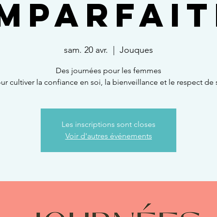
IMPARFAIT
sam. 20 avr.
  |  
Jouques
Des journées pour les femmes
ur cultiver la confiance en soi, la bienveillance et le respect de 
Les inscriptions sont closes
Voir d'autres événements