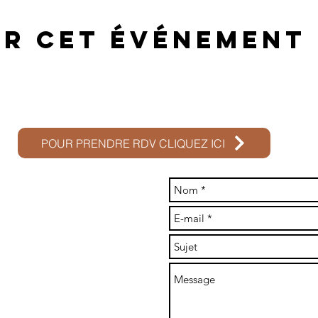
er cet événement
POUR PRENDRE RDV CLIQUEZ ICI