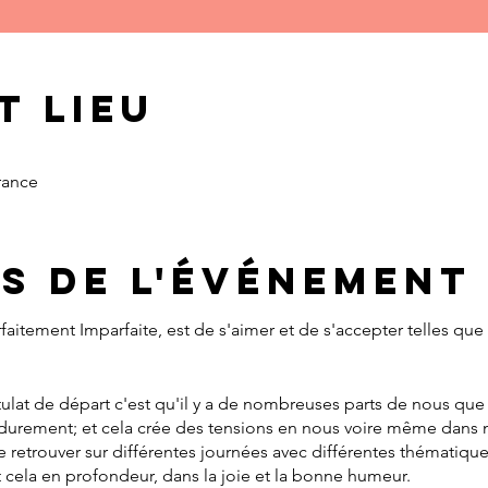
t lieu
rance
s de l'événement
rfaitement Imparfaite, est de s'aimer et de s'accepter telles q
stulat de départ c'est qu'il y a de nombreuses parts de nous qu
durement; et cela crée des tensions en nous voire même dans nos
retrouver sur différentes journées avec différentes thématiques
ut cela en profondeur, dans la joie et la bonne humeur.