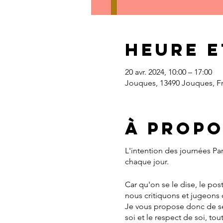
Heure e
20 avr. 2024, 10:00 – 17:00
Jouques, 13490 Jouques, F
À propo
L'intention des journées Pa
chaque jour.
Car qu'on se le dise, le po
nous critiquons et jugeons 
Je vous propose donc de se 
soi et le respect de soi, to