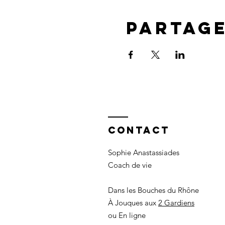
Partag
Contact
Sophie Anastassiades
Coach de vie
Dans les Bouches du Rhône
À Jouques aux
2 Gardiens
ou En ligne