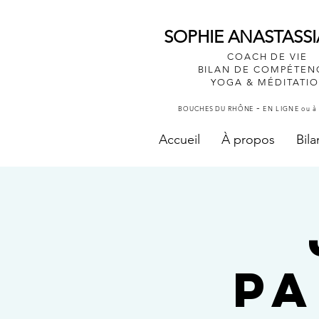
SOPHIE ANASTASS
COACH DE VIE
BILAN DE COMPÉTEN
YOGA & MÉDITATI
-
BOUCHES DU RHÔNE
EN LIGNE ou 
Accueil
À propos
Bil
PA