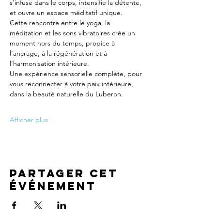
s’infuse dans le corps, intensifie la détente, 
et ouvre un espace méditatif unique.
Cette rencontre entre le yoga, la 
méditation et les sons vibratoires crée un 
moment hors du temps, propice à 
l’ancrage, à la régénération et à 
l’harmonisation intérieure.
Une expérience sensorielle complète, pour 
vous reconnecter à votre paix intérieure, 
dans la beauté naturelle du Luberon.
Afficher plus
Partager cet
événement