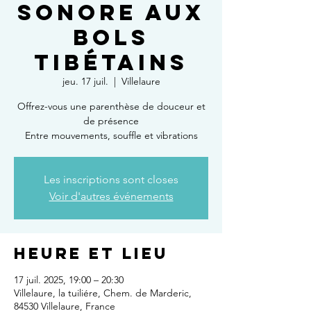
Sonore aux
Bols
Tibétains
jeu. 17 juil.
  |  
Villelaure
Offrez-vous une parenthèse de douceur et
de présence
Entre mouvements, souffle et vibrations
Les inscriptions sont closes
Voir d'autres événements
Heure et lieu
17 juil. 2025, 19:00 – 20:30
Villelaure, la tuiliére, Chem. de Marderic,
84530 Villelaure, France