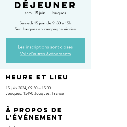
DÉJEUNER
sam. 15 juin
  |  
Jouques
Samedi 15 juin de 9h30 à 15h
Sur Jouques en campagne aixoise
Les inscriptions sont closes
Voir d'autres événements
Heure et lieu
15 juin 2024, 09:30 – 15:00
Jouques, 13490 Jouques, France
À propos de
l'événement