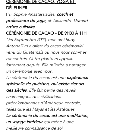
CÉRÉMONIE DE CACAO, YOGA ET 
DÉJEUNER
Par 
Sophie Anastassiades
,
 coach et 
professeure de yoga
, et 
Alexandre Durand
,
artiste culinaire
CÉRÉMONIE DE CACAO - DE 9H30 À 11H
"En Septembre 2023, mon ami Rudy 
Antonelli m'a offert du cacao cérémonial 
venu du Guatemala où nous nous sommes 
rencontrés. Cette plante m'appelle 
fortement depuis. Elle m'invite à partager 
un cérémonie avec vous.
La cérémonie du cacao est une 
expérience 
spirituelle de guérison, qui existe depuis 
des siècles
. Elle fait partie des rituels 
chamaniques des civilisations 
précolombiennes d'Amérique centrale, 
telles que les Mayas et les Aztèques.
La cérémonie du cacao est une méditation, 
un voyage intérieur
 qui mène à une 
meilleure connaissance de soi.