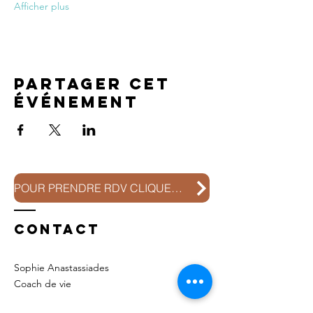
Afficher plus
Partager cet
événement
POUR PRENDRE RDV CLIQUEZ ICI
Contact
Sophie Anastassiades
Coach de vie