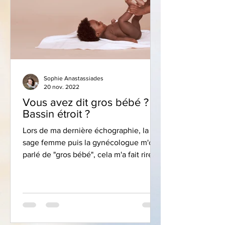
Sophie Anastassiades
20 nov. 2022
Vous avez dit gros bébé ?
Bassin étroit ?
Lors de ma dernière échographie, la
sage femme puis la gynécologue m'ont
parlé de "gros bébé", cela m'a fait rire et
je ne me suis pas...