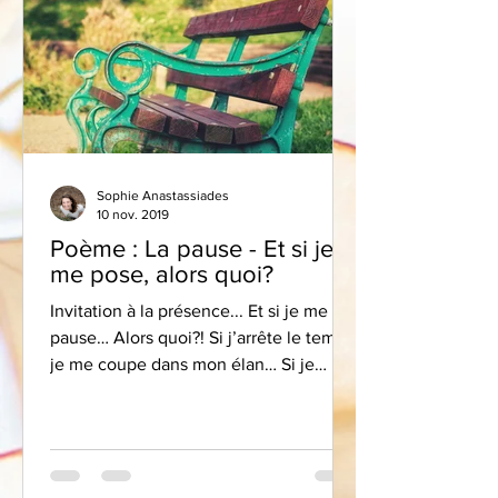
Sophie Anastassiades
10 nov. 2019
Poème : La pause - Et si je
me pose, alors quoi?
Invitation à la présence... Et si je me
pause… Alors quoi?! Si j’arrête le temps,
je me coupe dans mon élan… Si je
regarde autour de moi,...