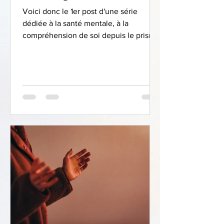
Voici donc le 1er post d'une série
dédiée à la santé mentale, à la
compréhension de soi depuis le prisme
qui dit que notre mental est...