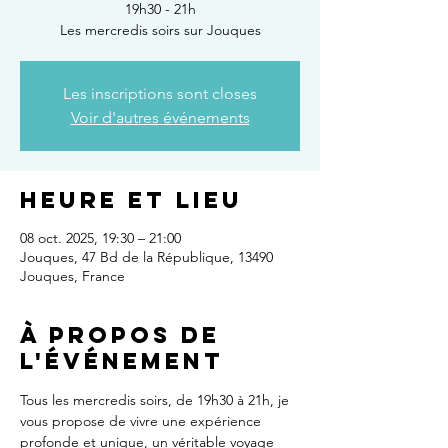
19h30 - 21h
Les mercredis soirs sur Jouques
Les inscriptions sont closes
Voir d'autres événements
Heure et lieu
08 oct. 2025, 19:30 – 21:00
Jouques, 47 Bd de la République, 13490
Jouques, France
À propos de
l'événement
Tous les mercredis soirs, de 19h30 à 21h, je 
vous propose de vivre une expérience 
profonde et unique, un véritable voyage 