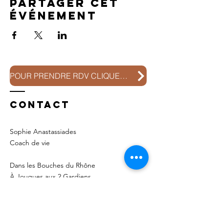
Partager cet
événement
POUR PRENDRE RDV CLIQUEZ ICI
Contact
Sophie Anastassiades
Coach de vie
Dans les Bouches du Rhône
À Jouques aux
2 Gardiens
ou En ligne
Rdv sur :