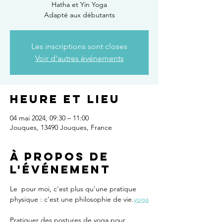
Hatha et Yin Yoga
Adapté aux débutants
Les inscriptions sont closes
Voir d'autres événements
Heure et lieu
04 mai 2024, 09:30 – 11:00
Jouques, 13490 Jouques, France
À propos de
l'événement
Le 
 pour moi, c'est plus qu'une pratique 
physique : c'est une philosophie de vie.
yoga
Pratiquer des postures de yoga pour 