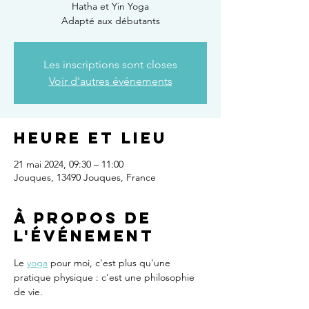
Hatha et Yin Yoga
Adapté aux débutants
Les inscriptions sont closes
Voir d'autres événements
Heure et lieu
21 mai 2024, 09:30 – 11:00
Jouques, 13490 Jouques, France
À propos de
l'événement
Le 
yoga
 pour moi, c'est plus qu'une 
pratique physique : c'est une philosophie 
de vie.