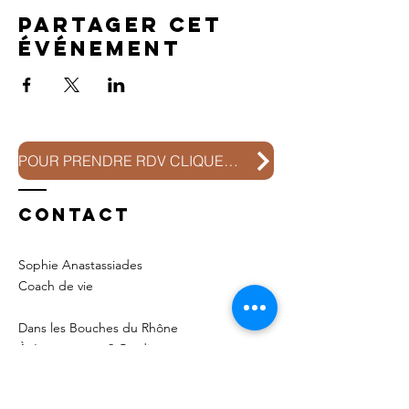
Partager cet
événement
POUR PRENDRE RDV CLIQUEZ ICI
Contact
Sophie Anastassiades
Coach de vie
Dans les Bouches du Rhône
À Jouques aux
2 Gardiens
ou En ligne